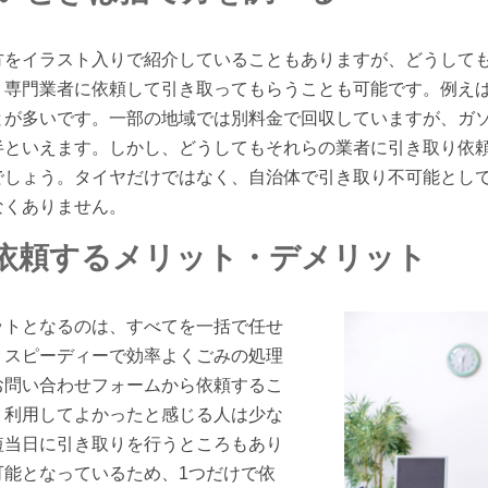
方をイラスト入りで紹介していることもありますが、どうして
、専門業者に依頼して引き取ってもらうことも可能です。例え
とが多いです。一部の地域では別料金で回収していますが、ガ
半といえます。しかし、どうしてもそれらの業者に引き取り依
でしょう。タイヤだけではなく、自治体で引き取り不可能とし
なくありません。
依頼するメリット・デメリット
ットとなるのは、すべてを一括で任せ
、スピーディーで効率よくごみの処理
お問い合わせフォームから依頼するこ
、利用してよかったと感じる人は少な
短当日に引き取りを行うところもあり
可能となっているため、1つだけで依