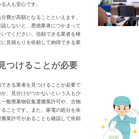
いる人も安心です。
処分費が高額となることといえます。
確認しないと、悪徳業者につかまって
ないでください。信頼できる業者を検
者に見積もりを依頼して納得できる業
見つけることが必要
頼できる業者を見つけることが必要で
のか、見分けがつかないという人も少
に一般廃棄物収集運搬業許可や、古物
することです。また、家電の処分を依
運搬業許可があることも確認して依頼