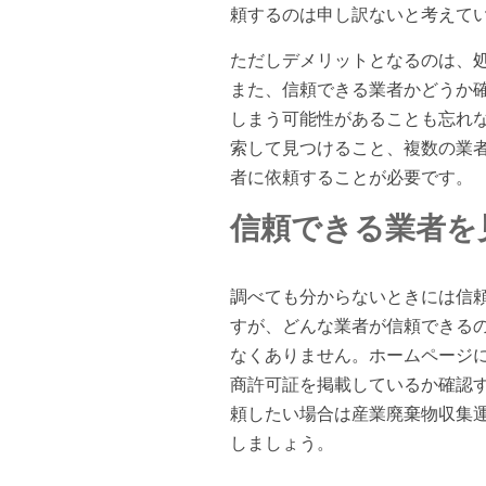
頼するのは申し訳ないと考えて
ただしデメリットとなるのは、
また、信頼できる業者かどうか
しまう可能性があることも忘れ
索して見つけること、複数の業
者に依頼することが必要です。
信頼できる業者を
調べても分からないときには信
すが、どんな業者が信頼できる
なくありません。ホームページ
商許可証を掲載しているか確認
頼したい場合は産業廃棄物収集
しましょう。