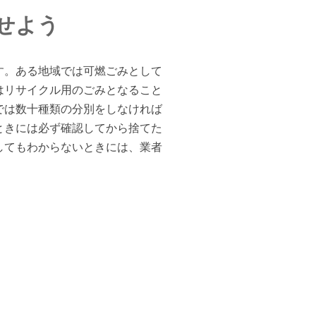
せよう
す。ある地域では可燃ごみとして
はリサイクル用のごみとなること
では数十種類の分別をしなければ
ときには必ず確認してから捨てた
してもわからないときには、業者