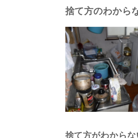
捨て方のわから
捨て方がわからな