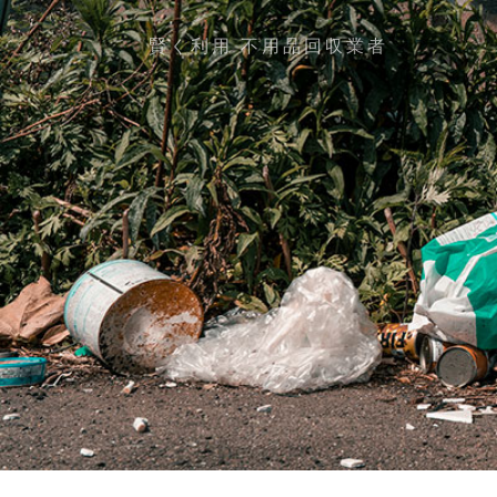
賢く利用 不用品回収業者